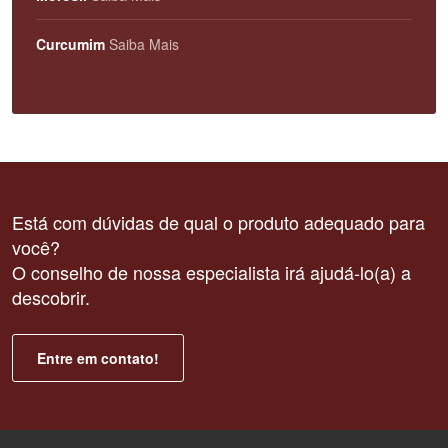
Curcumim
Saiba Mais
Está com dúvidas de qual o produto adequado para
você?
O conselho de nossa especialista irá ajudá-lo(a) a
descobrir.
Entre em contato!